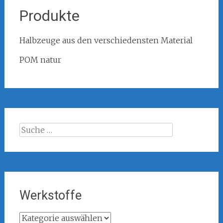
Produkte
Halbzeuge aus den verschiedensten Material
POM natur
Suche
nach:
Werkstoffe
Werkstoffe